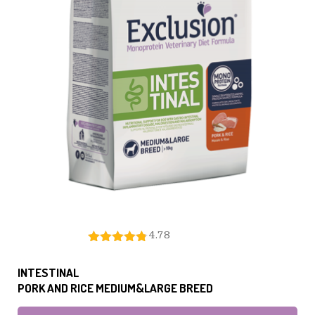
4.78
INTESTINAL
PORK AND RICE MEDIUM&LARGE BREED