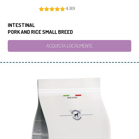
4.89
INTESTINAL
PORK AND RICE SMALL BREED
ACQUISTA LOCALMENTE