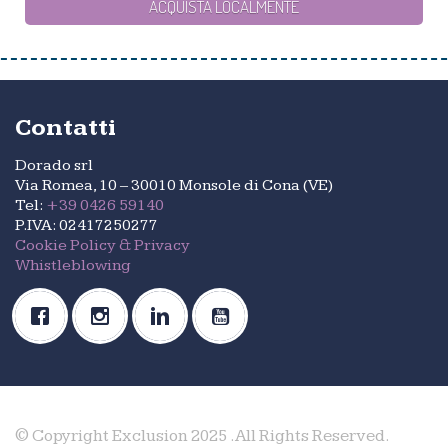
ACQUISTA LOCALMENTE
Contatti
Dorado srl
Via Romea, 10 – 30010 Monsole di Cona (VE)
Tel:
+39 0426 59140
P.IVA: 02417250277
Cookie Policy & Privacy
Whistleblowing
© Copyright Exclusion 2025 .All Rights Reserved.