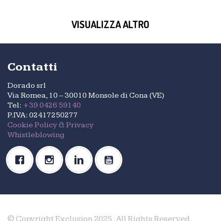
VISUALIZZA ALTRO
Contatti
Dorado srl
Via Romea, 10 – 30010 Monsole di Cona (VE)
Tel:
+39 0426 59140
P.IVA: 02417250277
Cookie Policy & Privacy
Whistleblowing
© Copyright Exclusion 2025 .All Rights Reserved.