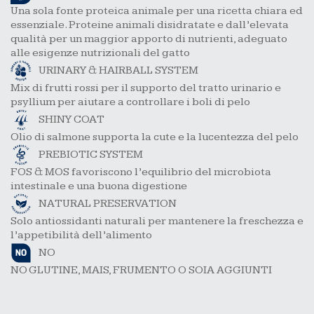
Una sola fonte proteica animale per una ricetta chiara ed
essenziale. Proteine animali disidratate e dall’elevata
qualità per un maggior apporto di nutrienti, adeguato
alle esigenze nutrizionali del gatto
URINARY & HAIRBALL SYSTEM
Mix di frutti rossi per il supporto del tratto urinario e
psyllium per aiutare a controllare i boli di pelo
SHINY COAT
Olio di salmone supporta la cute e la lucentezza del pelo
PREBIOTIC SYSTEM
FOS & MOS favoriscono l’equilibrio del microbiota
intestinale e una buona digestione
NATURAL PRESERVATION
Solo antiossidanti naturali per mantenere la freschezza e
l’appetibilità dell’alimento
NO
NO GLUTINE, MAIS, FRUMENTO O SOIA AGGIUNTI