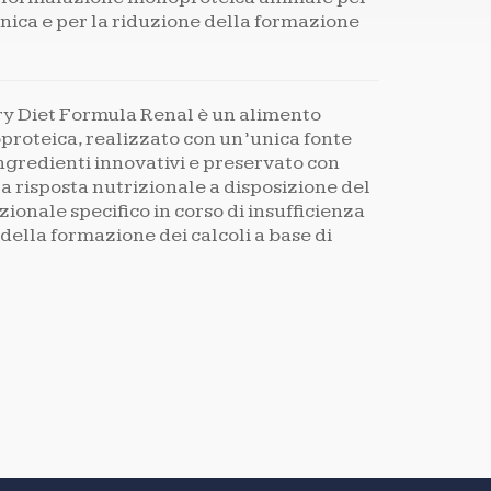
onica e per la riduzione della formazione
y Diet Formula Renal è un alimento
roteica, realizzato con un’unica fonte
ingredienti innovativi e preservato con
la risposta nutrizionale a disposizione del
ionale specifico in corso di insufficienza
della formazione dei calcoli a base di