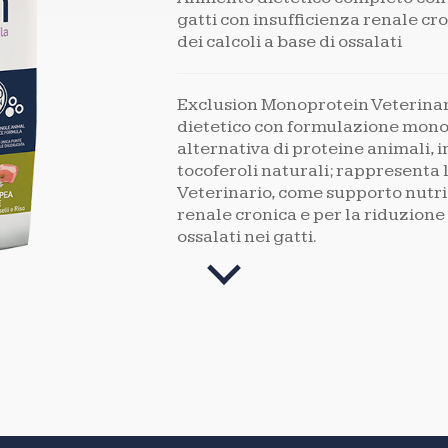
gatti con insufficienza renale cr
dei calcoli a base di ossalati
Exclusion Monoprotein Veterinar
dietetico con formulazione monop
alternativa di proteine animali, 
tocoferoli naturali; rappresenta 
Veterinario, come supporto nutriz
renale cronica e per la riduzione 
ossalati nei gatti.