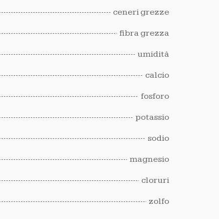
ceneri grezze
fibra grezza
umidità
calcio
fosforo
potassio
sodio
magnesio
cloruri
zolfo