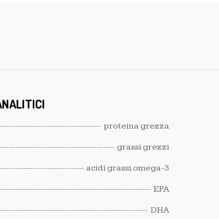
NALITICI
proteina grezza
grassi grezzi
acidi grassi omega-3
EPA
DHA