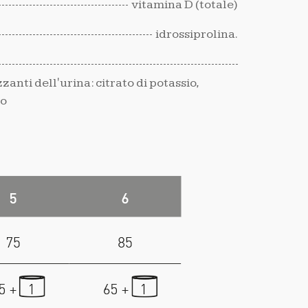
vitamina D (totale)
idrossiprolina.
zanti dell'urina: citrato di potassio,
io