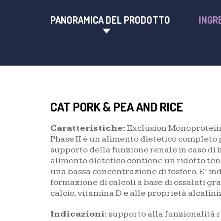
PANORAMICA DEL PRODOTTO
INGR
CAT PORK & PEA AND RICE
Caratteristiche:
Exclusion Monoprotein
Phase II è un alimento dietetico completo p
supporto della funzione renale in caso di 
alimento dietetico contiene un ridotto ten
una bassa concentrazione di fosforo. E’ in
formazione di calcoli a base di ossalati gr
calcio, vitamina D e alle proprietà alcalini
Indicazioni:
supporto alla funzionalità r