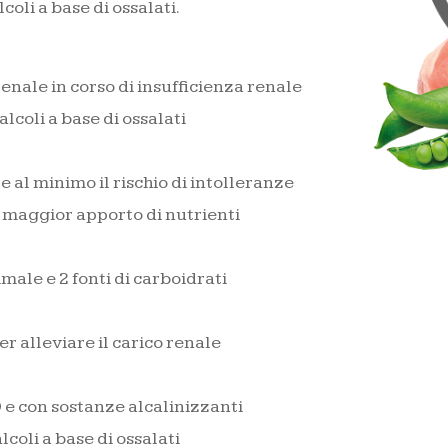
oli a base di ossalati.
enale in corso di insufficienza renale
lcoli a base di ossalati
 al minimo il rischio di intolleranze
n maggior apporto di nutrienti
ale e 2 fonti di carboidrati
r alleviare il carico renale
 e con sostanze alcalinizzanti
coli a base di ossalati