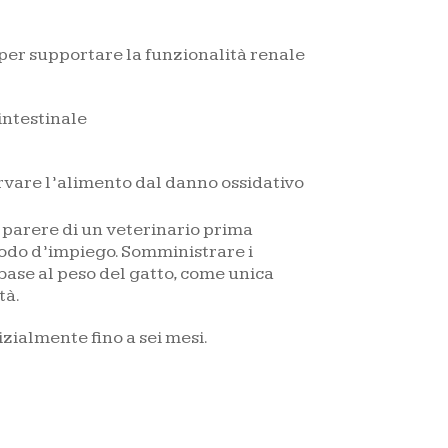
 per supportare la funzionalità renale
intestinale
rvare l’alimento dal danno ossidativo
 parere di un veterinario prima
iodo d’impiego. Somministrare i
n base al peso del gatto, come unica
tà.
izialmente fino a sei mesi.