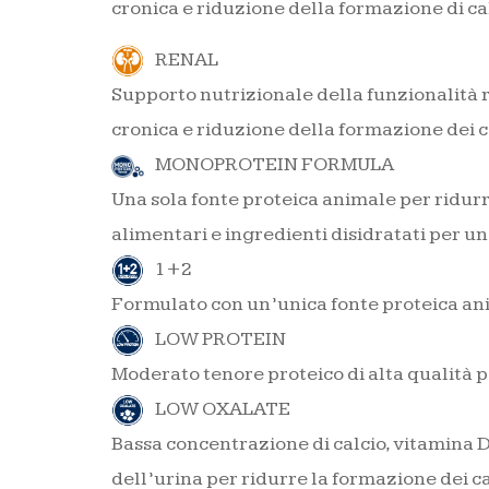
cronica e riduzione della formazione di calc
RENAL
Supporto nutrizionale della funzionalità r
cronica e riduzione della formazione dei ca
MONOPROTEIN FORMULA
Una sola fonte proteica animale per ridurre
alimentari e ingredienti disidratati per u
1+2
Formulato con un’unica fonte proteica anim
LOW PROTEIN
Moderato tenore proteico di alta qualità pe
LOW OXALATE
Bassa concentrazione di calcio, vitamina D
dell’urina per ridurre la formazione dei cal