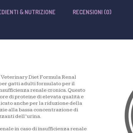
EDIENTI & NUTRIZIONE
RECENSIONI (0)
 Veterinary Diet Formula Renal
er gatti adulti formulato per il
insufficienza renale cronica. Questo
ore di proteine di elevata qualità e
dicato anche per la riduzione della
azie alla bassa concentrazione di
zzanti dell’urina.
enale in caso di insufficienza renale