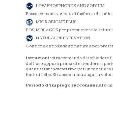
LOW PHOSPHORUS AND SODIUM
Bassa concentrazione di fosforo e di sodio
MICROBIOME PLUS
FOS, MOS e GOS per promuovere la salute 
NATURAL PRESERVATION
Contiene antiossidanti naturali per prese
Istruzioni:
si raccomanda di richiedere il
dell’uso oppure prima di estendere il per
quantitativi indicati riportati in tabella i
fonte di cibo. Si raccomanda acqua a volon
Periodo d’impiego raccomandato:
in