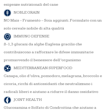
esigenze nutrizionali del cane
NOBLE GRAIN
NO Mais – Frumento – Soia aggiunti. Formulato con un
solo cereale nobile di alta qualità
IMMUNO DEFENSE
ß-1,3 glucani da alghe Euglena gracilis che
contribuiscono a rafforzare le difese immunitarie
promuovendo il benessere dell’organismo
MEDITERRANEAN SUPERFOOD
Canapa, olio d’oliva, pomodoro, melagrana, broccolo e
cicoria, ricchi di antiossidanti che neutralizzano i
radicali liberi e aiutano a ridurre il danno ossidativo
JOINT HEALTH
Glucosamina e Solfato di Condroitina che aiutano a