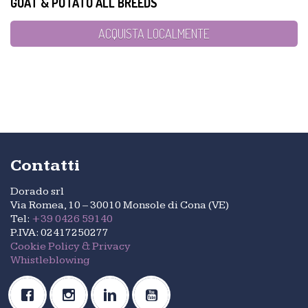
HYPOALLERGENIC
GOAT & POTATO ALL BREEDS
ACQUISTA LOCALMENTE
Contatti
Dorado srl