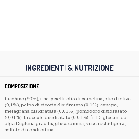
INGREDIENTI & NUTRIZIONE
COMPOSIZIONE