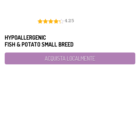
4.25
HYPOALLERGENIC
FISH & POTATO SMALL BREED
ACQUISTA LOCALMENTE