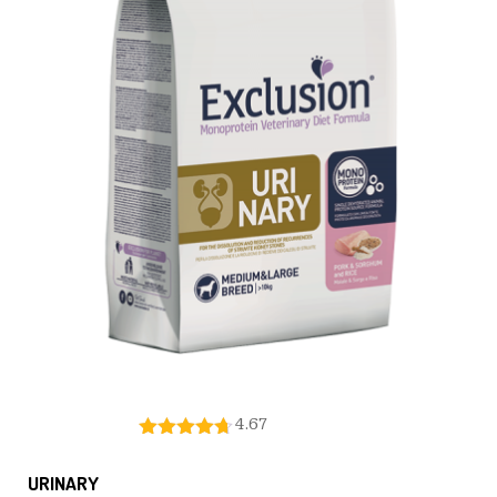
4.67
URINARY