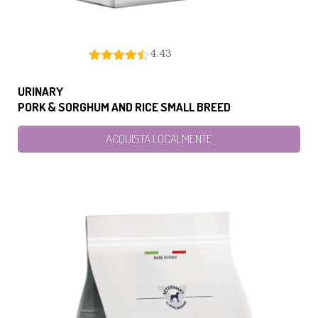
4.43
URINARY
PORK & SORGHUM AND RICE SMALL BREED
ACQUISTA LOCALMENTE