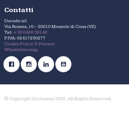
Contatti
Dorado srl
Via Romea, 10 – 30010 Monsole di Cona (VE)
Tel:
+39 0426 59140
P.IVA: 02417250277
Cookie Policy & Privacy
Whistleblowing
© Copyright Exclusion 2025 .All Rights Reserved.