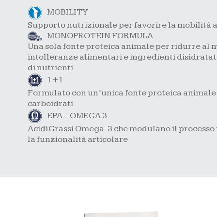
MOBILITY
Supporto nutrizionale per favorire la mobilità 
MONOPROTEIN FORMULA
Una sola fonte proteica animale per ridurre al mi
intolleranze alimentari e ingredienti disidrata
di nutrienti
1+1
Formulato con un’unica fonte proteica animale 
carboidrati
EPA – OMEGA 3
Acidi Grassi Omega-3 che modulano il processo
la funzionalità articolare