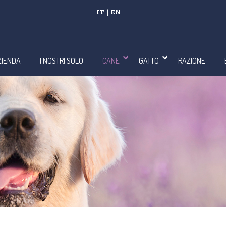
IT
|
EN
ZIENDA
I NOSTRI SOLO
CANE
GATTO
RAZIONE