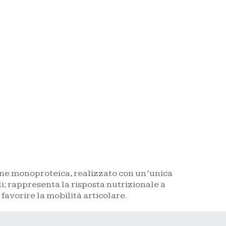
one monoproteica, realizzato con un’unica
i; rappresenta la risposta nutrizionale a
favorire la mobilità articolare.