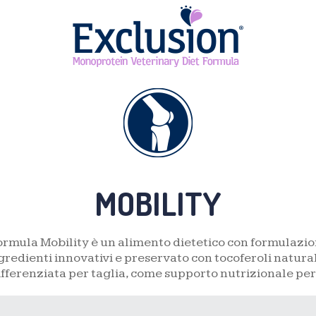
MOBILITY
rmula Mobility è un alimento dietetico con formulazi
ngredienti innovativi e preservato con tocoferoli natural
ifferenziata per taglia, come supporto nutrizionale per 