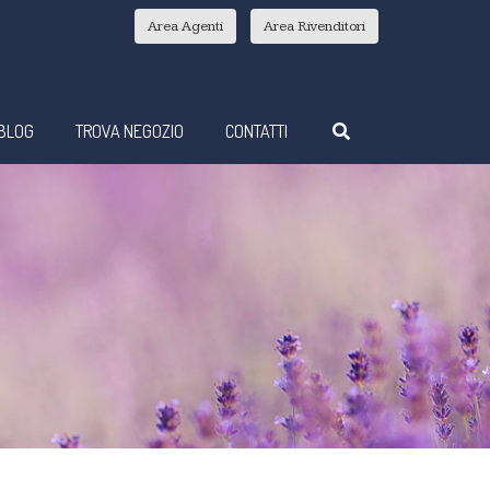
Area Agenti
Area Rivenditori
BLOG
TROVA NEGOZIO
CONTATTI