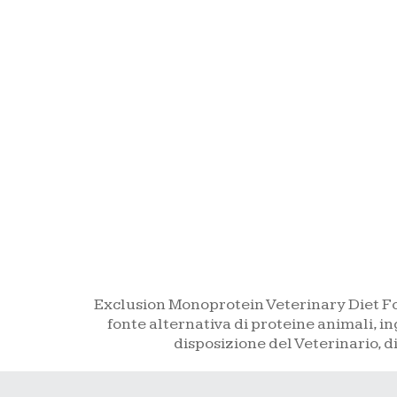
Exclusion Monoprotein Veterinary Diet Fo
fonte alternativa di proteine animali, i
disposizione del Veterinario, d