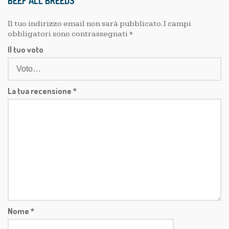
BEEF ALL BREEDS”
Il tuo indirizzo email non sarà pubblicato.
I campi
obbligatori sono contrassegnati
*
Il tuo voto
La tua recensione
*
Nome
*