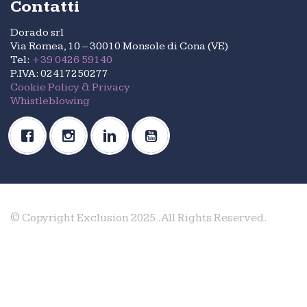
Contatti
Dorado srl
Via Romea, 10 – 30010 Monsole di Cona (VE)
Tel:
+39 0426 59140
P.IVA: 02417250277
Cookie Policy & Privacy
Whistleblowing
© Copyright Exclusion 2025 .All Rights Reserved.