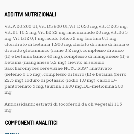
ADDITIVI NUTRIZIONALI
Vit. A 20.200 UI, Vit. D3 800 UI, Vit. E 650 mg, Vit. C 205 mg,
Vit. B1 10,5 mg, Vit. B2 22 mg, niacinamide 20 mg, Vit. B6 5
mg, Vit. B12 0,1 mg, acido folico 2 mg, biotina 0,1 mg,
cloridrato di betaina 1.900 mg, chelato di rame di lisina e
di acido glutammico (rame 3,2 mg), complesso di zinco
(II) e betaina (zinco 40 mg), complesso di manganese (II) e
betaina (manganese 3,2 mg), lievito al selenio
Saccharomyces cerevisiae NCYC R397, inattivato
(selenio 0,15 mg), complesso di ferro (II) e betaina (ferro
22,5 mg), ioduro di potassio (iodio 1,8 mg), calcio D-
pantotenato 5 mg, taurina 1.800 mg, DL-metionina 200
mg
Antiossidanti: estratti di tocoferoli da oli vegetali 115
mg.
COMPONENTI ANALITICI