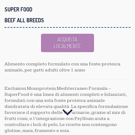
SUPER FOOD
BEEF ALL BREEDS
ACQUISTA
LOCALMENTE
Alimento completo formulato con una fonte proteica
animale, per gatti adulti oltre 1 anno
Exclusion Monoprotein Mediterraneo Formula –
SuperFood é una linea di alimenti completi e bilanciati,
formulati con una sola fonte proteica animale
disidratata di elevata qualità. La specifica formulazione
favorisce il supporto delle vie urinarie, grazie al mix di
frutti rossi, e l’integrazione con Psyllium aiuta a
controllare i boli di pelo. Le ricette non contengono
glutine, mais, frumento e soia.