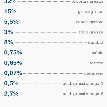
32%
proteina grezza
15%
grassi grezzi
5,5%
ceneri grezze
3%
fibra grezza
8%
umidità
0,75%
calcio
0,65%
fosforo
0,07%
magnesio
0,5%
acidi grassi omega-3
2,7%
acidi grassi omega-6