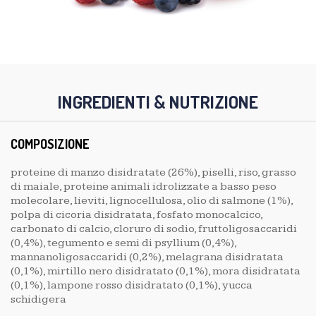
INGREDIENTI & NUTRIZIONE
COMPOSIZIONE
proteine di manzo disidratate (26%), piselli, riso, grasso
di maiale, proteine animali idrolizzate a basso peso
molecolare, lieviti, lignocellulosa, olio di salmone (1%),
polpa di cicoria disidratata, fosfato monocalcico,
carbonato di calcio, cloruro di sodio, fruttoligosaccaridi
(0,4%), tegumento e semi di psyllium (0,4%),
mannanoligosaccaridi (0,2%), melagrana disidratata
(0,1%), mirtillo nero disidratato (0,1%), mora disidratata
(0,1%), lampone rosso disidratato (0,1%), yucca
schidigera