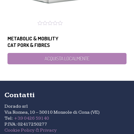
METABOLIC & MOBILITY
CAT PORK & FIBRES
ACQUISTA LOCALMENTE
Contatti
Dorado srl
Via Romea, 10 – 30010 Monsole di Cona (VE)
Tel:
+39 0426 59140
P.IVA: 02417250277
Cookie Policy & Privacy