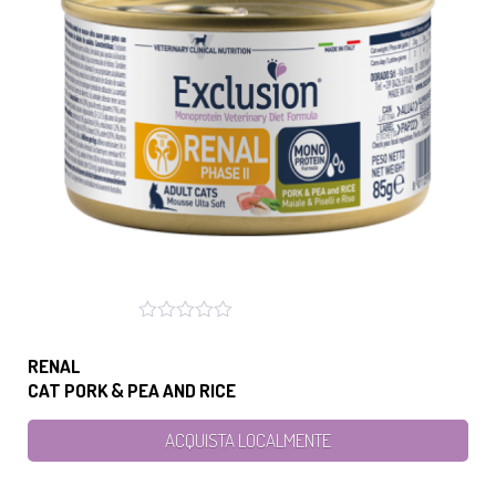
RENAL
CAT PORK & PEA AND RICE
ACQUISTA LOCALMENTE