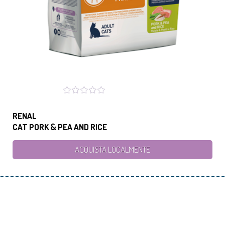
RENAL
CAT PORK & PEA AND RICE
ACQUISTA LOCALMENTE