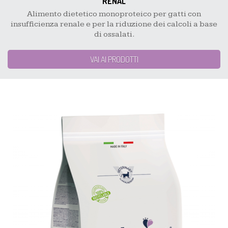
RENAL
Alimento dietetico monoproteico per gatti con
insufficienza renale e per la riduzione dei calcoli a base
di ossalati.
VAI AI PRODOTTI