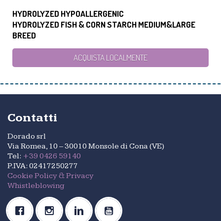
HYDROLYZED HYPOALLERGENIC
HYDROLYZED FISH & CORN STARCH MEDIUM&LARGE
BREED
ACQUISTA LOCALMENTE
Contatti
Dorado srl
Via Romea, 10 – 30010 Monsole di Cona (VE)
Tel:
+39 0426 59140
P.IVA: 02417250277
Cookie Policy & Privacy
Whistleblowing